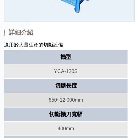
詳細介紹
適用於大量生產的切斷設備
機型
YCA-120S
切斷長度
650~12,000mm
切斷機刀寬幅
400mm