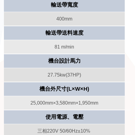
輸送帶寬度
400mm
輸送帶送料速度
81 m/min
機台設計馬力
27.75kw(37HP)
機台外尺寸(L×W×H)
25,000mm×3,580mm×1,950mm
使用電源、電壓
三相220V 50/60Hz±10%